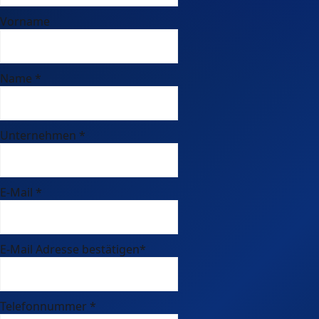
Vorname
Name
*
Unternehmen
*
E-Mail
*
E-Mail Adresse bestätigen
*
Telefonnummer
*